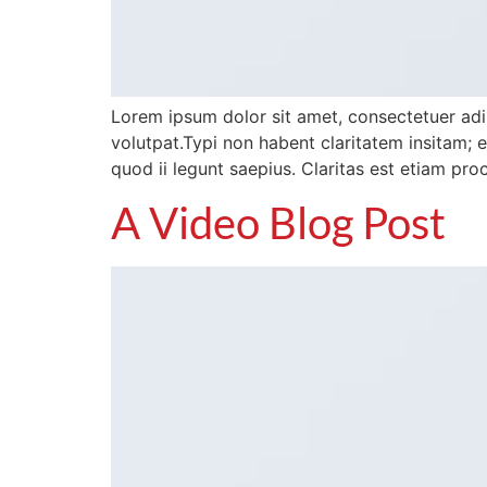
Lorem ipsum dolor sit amet, consectetuer adi
volutpat.Typi non habent claritatem insitam; e
quod ii legunt saepius. Claritas est etiam pr
A Video Blog Post