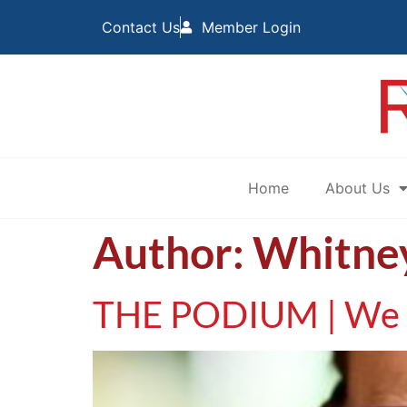
Contact Us
Member Login
Home
About Us
Author:
Whitne
THE PODIUM | We ca