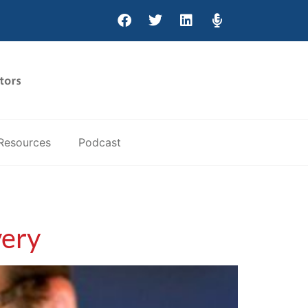
Resources
Podcast
very