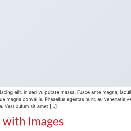
cing elit. In sed vulputate massa. Fusce ante magna, iaculis 
e magna convallis. Phasellus egestas nunc eu venenatis veh
te. Vestibulum sit amet […]
t with Images