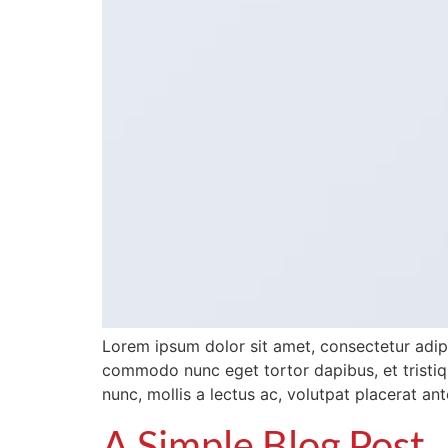
Lorem ipsum dolor sit amet, consectetur adipis
commodo nunc eget tortor dapibus, et tristiqu
nunc, mollis a lectus ac, volutpat placerat an
A Simple Blog Post