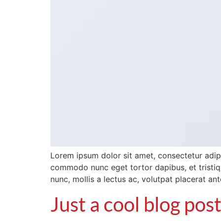
Lorem ipsum dolor sit amet, consectetur adipis
commodo nunc eget tortor dapibus, et tristiqu
nunc, mollis a lectus ac, volutpat placerat an
Just a cool blog pos