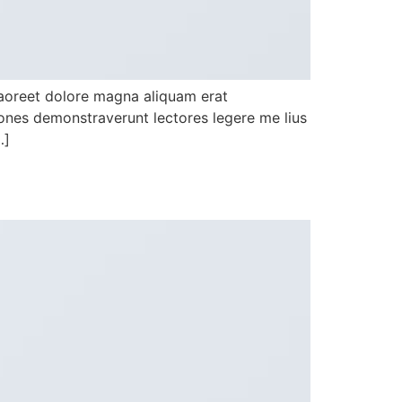
laoreet dolore magna aliquam erat
ationes demonstraverunt lectores legere me lius
…]