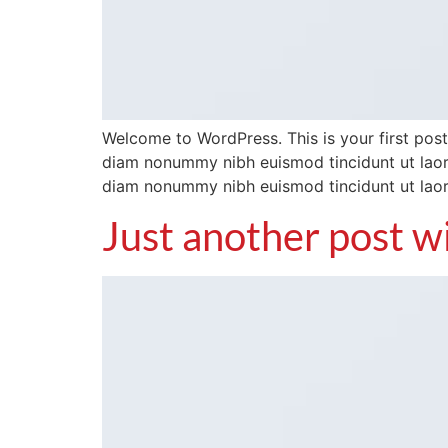
Welcome to WordPress. This is your first post.
diam nonummy nibh euismod tincidunt ut laore
diam nonummy nibh euismod tincidunt ut lao
Just another post w