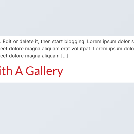
 Edit or delete it, then start blogging! Lorem ipsum dolor s
et dolore magna aliquam erat volutpat. Lorem ipsum dolor s
reet dolore magna aliquam […]
ith A Gallery