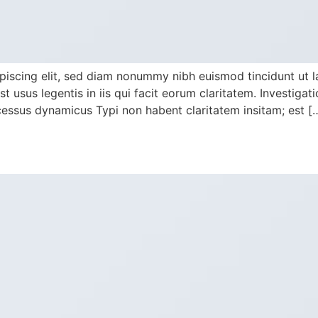
piscing elit, sed diam nonummy nibh euismod tincidunt ut 
st usus legentis in iis qui facit eorum claritatem. Investig
ocessus dynamicus Typi non habent claritatem insitam; est [