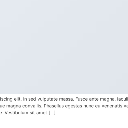
cing elit. In sed vulputate massa. Fusce ante magna, iaculis 
e magna convallis. Phasellus egestas nunc eu venenatis veh
te. Vestibulum sit amet […]